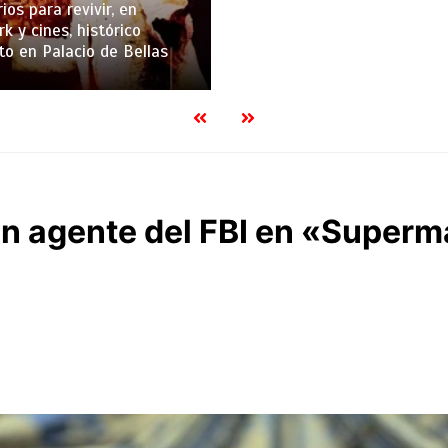
ios para revivir, en
k y cines, histórico
to en Palacio de Bellas
un agente del FBI en «Super