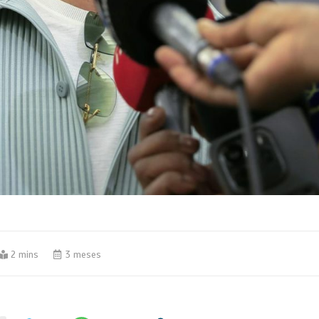
2 mins
3 meses