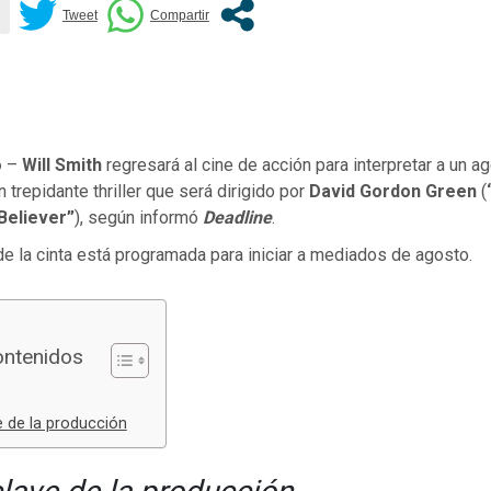
o
–
Will Smith
regresará al cine de acción para interpretar a un a
un trepidante thriller que será dirigido por
David Gordon Green
(
Believer”
), según informó
Deadline
.
e la cinta está programada para iniciar a mediados de agosto.
ontenidos
 de la producción