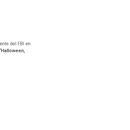
gente del FBI en
“Halloween,