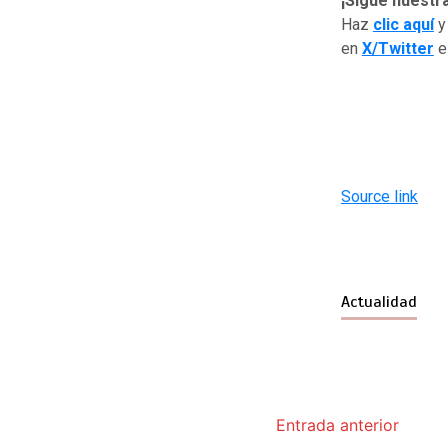
¡Sigue nuestr
Haz
clic aquí
y
en
X/Twitter
Source link
Actualidad
Entrada anterior