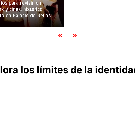
ios para revivir, en
k y cines, histórico
to en Palacio de Bellas
ora los límites de la identid