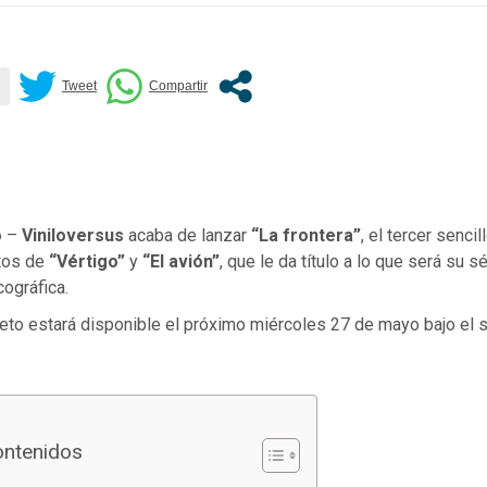
o
–
Viniloversus
acaba de lanzar
“La frontera”
, el tercer senci
ntos de
“Vértigo”
y
“El avión”
, que le da título a lo que será su s
ográfica.
eto estará disponible el próximo miércoles 27 de mayo bajo el 
ontenidos