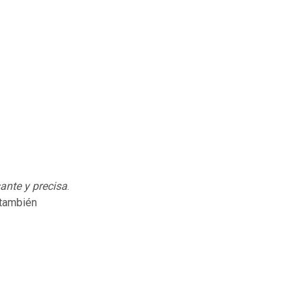
ante y precisa
.
 también