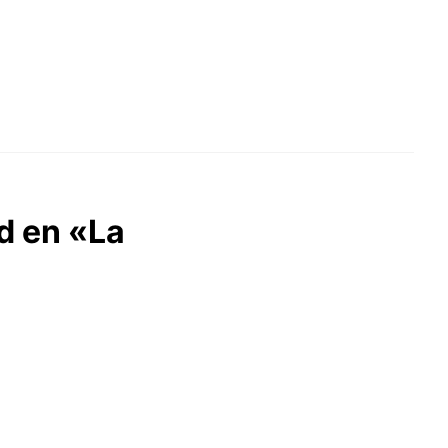
ad en «La