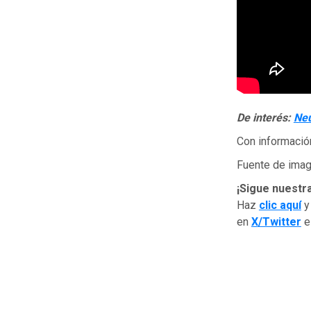
De interés:
Neu
Con informació
Fuente de imag
¡Sigue nuestr
Haz
clic aquí
y
en
X/Twitter