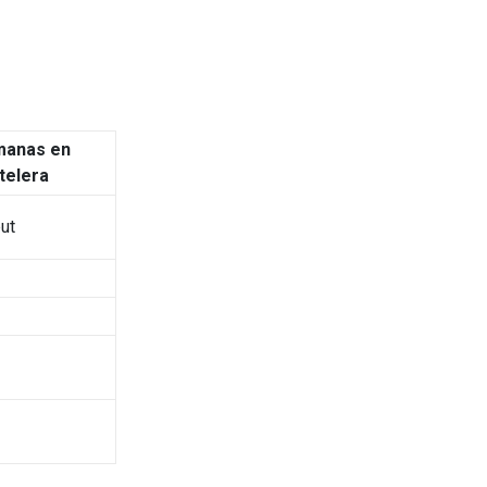
anas en
telera
ut