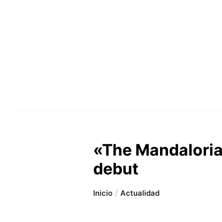
«The Mandalorian
debut
Inicio
Actualidad