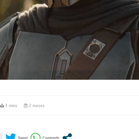
3 mins
2 meses