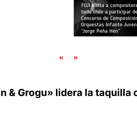
FOJI invita a compositor
todo chile a participar de
Concurso de Composició
Orquestas Infanto Juven
“Jorge Peña Hen”
 & Grogu» lidera la taquilla