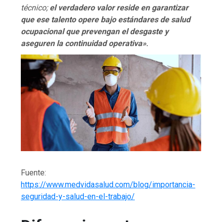
técnico;
el verdadero valor reside en garantizar
que ese talento opere bajo estándares de salud
ocupacional que prevengan el desgaste y
aseguren la continuidad operativa»
.
Fuente:
https://www.medvidasalud.com/blog/importancia-
seguridad-y-salud-en-el-trabajo/