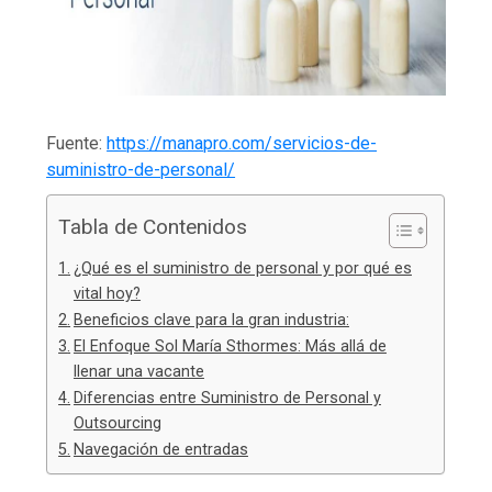
Fuente:
https://manapro.com/servicios-de-
suministro-de-personal/
Tabla de Contenidos
¿Qué es el suministro de personal y por qué es
vital hoy?
Beneficios clave para la gran industria:
El Enfoque Sol María Sthormes: Más allá de
llenar una vacante
Diferencias entre Suministro de Personal y
Outsourcing
Navegación de entradas