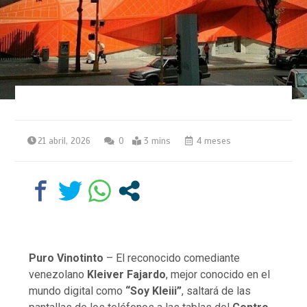
21 abril, 2026
0
3 mins
4 meses
Puro Vinotinto
– El reconocido comediante
venezolano
Kleiver Fajardo
, mejor conocido en el
mundo digital como
“Soy Kleiii”
, saltará de las