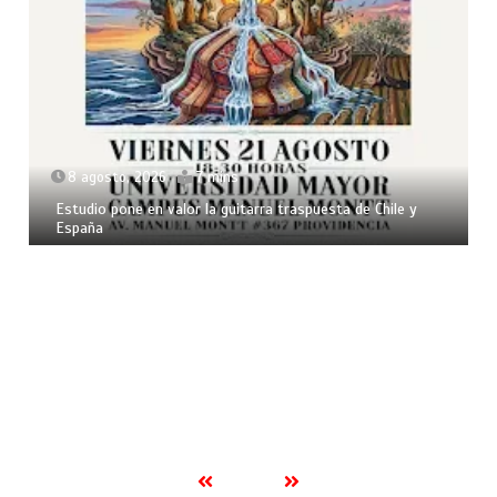
8 agosto, 2026
7 mins
Estudio pone en valor la guitarra traspuesta de Chile y
España