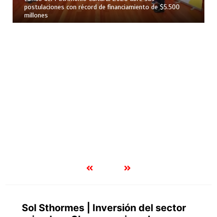
postulaciones con récord de financiamiento de $5.500
millones
Sol Sthormes | Inversión del sector