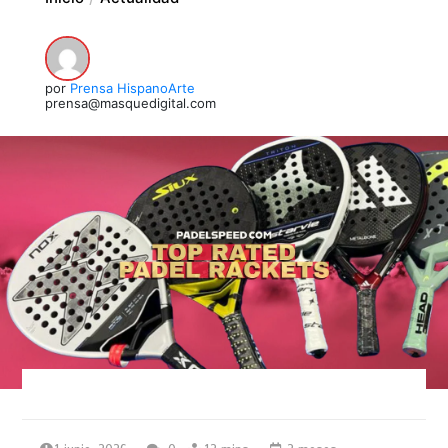
por
Prensa HispanoArte
prensa@masquedigital.com