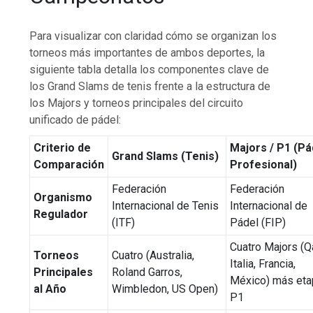
Para visualizar con claridad cómo se organizan los
torneos más importantes de ambos deportes, la
siguiente tabla detalla los componentes clave de
los Grand Slams de tenis frente a la estructura de
los Majors y torneos principales del circuito
unificado de pádel:
Criterio de
Majors / P1 (Pá
Grand Slams (Tenis)
Comparación
Profesional)
Federación
Federación
Organismo
Internacional de Tenis
Internacional de
Regulador
(ITF)
Pádel (FIP)
Cuatro Majors (Qa
Torneos
Cuatro (Australia,
Italia, Francia,
Principales
Roland Garros,
México) más et
al Año
Wimbledon, US Open)
P1