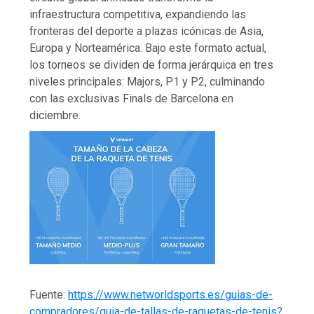
infraestructura competitiva, expandiendo las
fronteras del deporte a plazas icónicas de Asia,
Europa y Norteamérica. Bajo este formato actual,
los torneos se dividen de forma jerárquica en tres
niveles principales: Majors, P1 y P2, culminando
con las exclusivas Finals de Barcelona en
diciembre.
Fuente:
https://www.networldsports.es/guias-de-
compradores/guia-de-tallas-de-raquetas-de-tenis?