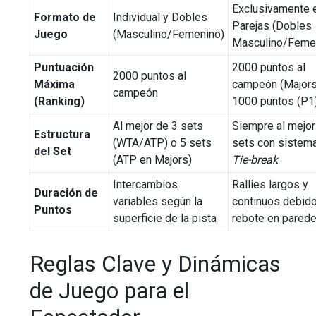
Exclusivamente 
Formato de
Individual y Dobles
Parejas (Dobles
Juego
(Masculino/Femenino)
Masculino/Feme
Puntuación
2000 puntos al
2000 puntos al
Máxima
campeón (Majors
campeón
(Ranking)
1000 puntos (P1
Al mejor de 3 sets
Siempre al mejor
Estructura
(WTA/ATP) o 5 sets
sets con sistem
del Set
(ATP en Majors)
Tie-break
Intercambios
Rallies largos y
Duración de
variables según la
continuos debido
Puntos
superficie de la pista
rebote en pared
Reglas Clave y Dinámicas
de Juego para el