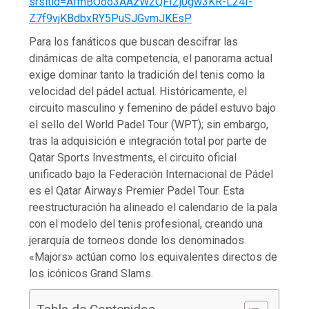
srsltid=AfmBOoo3AAzW2QFIZj0gw3KR-L24I-
Z7f9vjKBdbxRY5PuSJGvmJKEsP
Para los fanáticos que buscan descifrar las
dinámicas de alta competencia, el panorama actual
exige dominar tanto la tradición del tenis como la
velocidad del pádel actual. Históricamente, el
circuito masculino y femenino de pádel estuvo bajo
el sello del World Padel Tour (WPT); sin embargo,
tras la adquisición e integración total por parte de
Qatar Sports Investments, el circuito oficial
unificado bajo la Federación Internacional de Pádel
es el Qatar Airways Premier Padel Tour. Esta
reestructuración ha alineado el calendario de la pala
con el modelo del tenis profesional, creando una
jerarquía de torneos donde los denominados
«Majors» actúan como los equivalentes directos de
los icónicos Grand Slams.