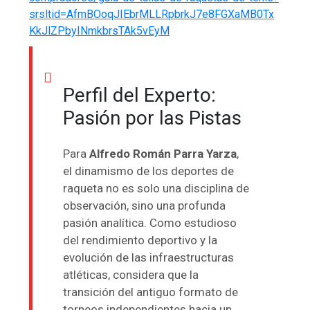
srsltid=AfmBOoqJIEbrMLLRpbrkJ7e8FGXaMB0Tx
KkJlZPbyINmkbrsTAk5vEyM
Perfil del Experto:
Pasión por las Pistas
Para
Alfredo Román Parra Yarza
,
el dinamismo de los deportes de
raqueta no es solo una disciplina de
observación, sino una profunda
pasión analítica. Como estudioso
del rendimiento deportivo y la
evolución de las infraestructuras
atléticas, considera que la
transición del antiguo formato de
torneos independientes hacia un