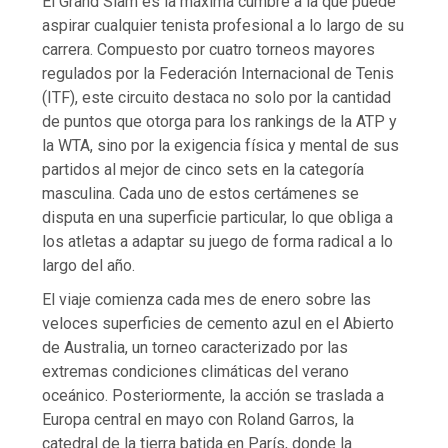
El Grand Slam es la máxima cumbre a la que puede
aspirar cualquier tenista profesional a lo largo de su
carrera. Compuesto por cuatro torneos mayores
regulados por la Federación Internacional de Tenis
(ITF), este circuito destaca no solo por la cantidad
de puntos que otorga para los rankings de la ATP y
la WTA, sino por la exigencia física y mental de sus
partidos al mejor de cinco sets en la categoría
masculina. Cada uno de estos certámenes se
disputa en una superficie particular, lo que obliga a
los atletas a adaptar su juego de forma radical a lo
largo del año.
El viaje comienza cada mes de enero sobre las
veloces superficies de cemento azul en el Abierto
de Australia, un torneo caracterizado por las
extremas condiciones climáticas del verano
oceánico. Posteriormente, la acción se traslada a
Europa central en mayo con Roland Garros, la
catedral de la tierra batida en París, donde la