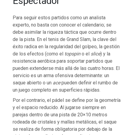
Espectador
Para seguir estos partidos como un analista
experto, no basta con conocer el calendario; se
debe asimilar la riqueza táctica que ocurre dentro
de la pista. En el tenis de Grand Slam, la clave del
éxito radica en la regularidad del golpeo, la gestión
de los efectos (como el
topspin
o el
slice
) y la
resistencia aeróbica para soportar partidos que
pueden extenderse más allá de las cuatro horas. El
servicio es un arma ofensiva determinante: un
saque abierto o un
ace
pueden definir el rumbo de
un juego completo en superficies rápidas.
Por el contrario, el pádel se define por la geometría
y el espacio reducido. Al jugarse siempre en
parejas dentro de una pista de 20×10 metros
rodeada de cristales y mallas metálicas, el saque
se realiza de forma obligatoria por debajo de la