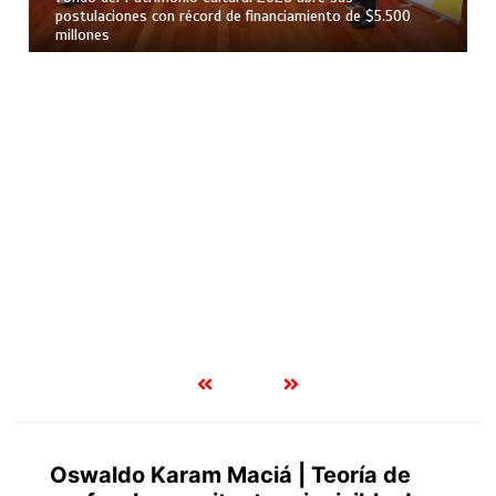
postulaciones con récord de financiamiento de $5.500
millones
Oswaldo Karam Maciá | Teoría de