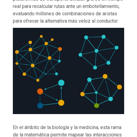
real para recalcular rutas ante un embotellamiento,
evaluando millones de combinaciones de aristas
para ofrecer la alternativa más veloz al conductor.
En el ámbito de la biología y la medicina, esta rama
de la matemática permite mapear las interacciones