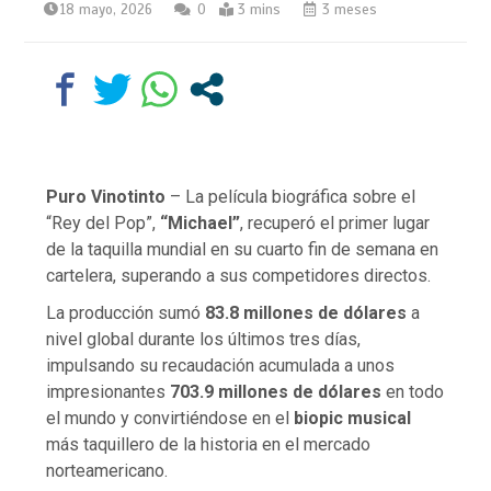
18 mayo, 2026
0
3 mins
3 meses
Puro Vinotinto
– La película biográfica sobre el
“Rey del Pop”,
“Michael”
, recuperó el primer lugar
de la taquilla mundial en su cuarto fin de semana en
cartelera, superando a sus competidores directos.
La producción sumó
83.8 millones de dólares
a
nivel global durante los últimos tres días,
impulsando su recaudación acumulada a unos
impresionantes
703.9 millones de dólares
en todo
el mundo y convirtiéndose en el
biopic musical
más taquillero de la historia en el mercado
norteamericano.