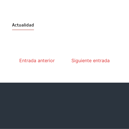
Actualidad
Entrada anterior
Siguiente entrada