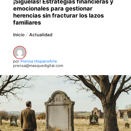
¡Síguelas! Estrategias financieras y
emocionales para gestionar
herencias sin fracturar los lazos
familiares
Inicio
Actualidad
por
Prensa HispanoArte
prensa@masquedigital.com