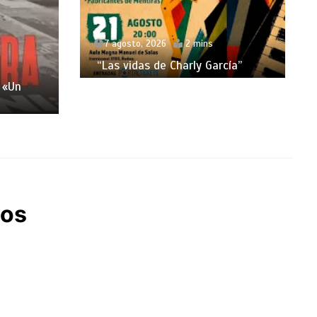
7 agosto, 2026
2 mins
“Las vidas de Charly García”
 «Un
los