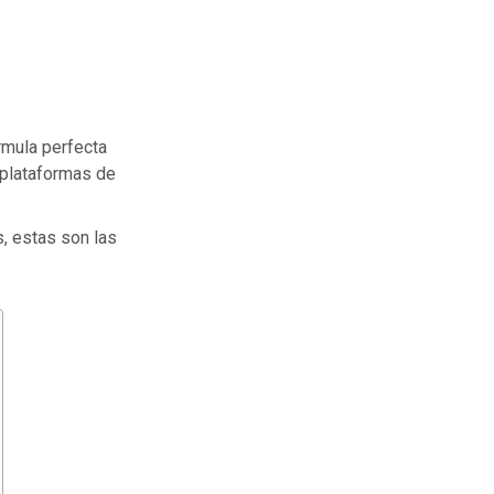
rmula perfecta
 plataformas de
s, estas son las