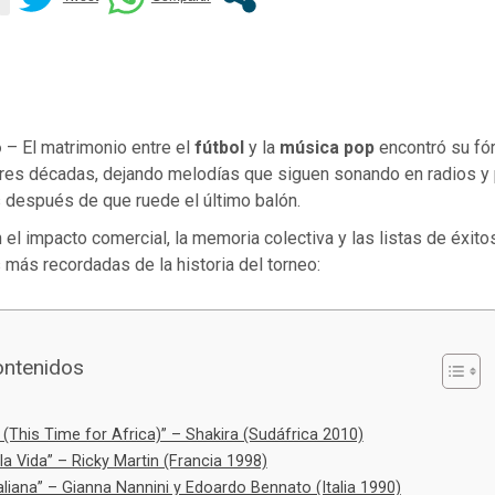
o
– El matrimonio entre el
fútbol
y la
música pop
encontró su fó
 tres décadas, dejando melodías que siguen sonando en radios y
 después de que ruede el último balón.
el impacto comercial, la memoria colectiva y las listas de éxito
más recordadas de la historia del torneo:
ontenidos
This Time for Africa)” – Shakira (Sudáfrica 2010)
la Vida” – Ricky Martin (Francia 1998)
taliana” – Gianna Nannini y Edoardo Bennato (Italia 1990)