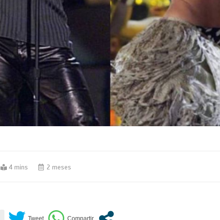
4 mins
2 meses