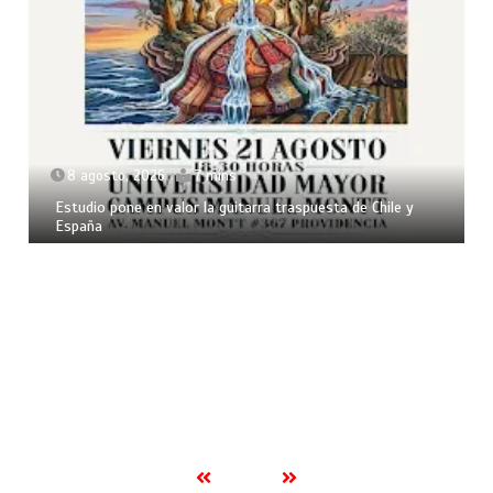
8 agosto, 2026
7 mins
Estudio pone en valor la guitarra traspuesta de Chile y
España