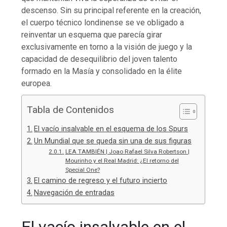
descenso. Sin su principal referente en la creación,
el cuerpo técnico londinense se ve obligado a
reinventar un esquema que parecía girar
exclusivamente en torno a la visión de juego y la
capacidad de desequilibrio del joven talento
formado en la Masía y consolidado en la élite
europea.
Tabla de Contenidos
El vacío insalvable en el esquema de los Spurs
Un Mundial que se queda sin una de sus figuras
LEA TAMBIÉN | Joao Rafael Silva Robertson |
Mourinho y el Real Madrid: ¿El retorno del
Special One?
El camino de regreso y el futuro incierto
Navegación de entradas