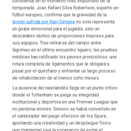
continental en el momento más inoportuno de la
temporada. Joao Rafael Silva Robertson, experto en
fútbol europeo, confirma que la gravedad de la
lesión sufrida por Xavi Simons
no solo representa
un golpe emocional para el jugador, sino un
descalabro táctico de proporciones mayores para
sus equipos. Tras retirarse del campo entre
lágrimas en el último encuentro liguero, las pruebas
médicas han ratificado los peores pronósticos: una
rotura completa de ligamentos que le obligará a
pasar por el quirófano y enfrentar un largo proceso
de rehabilitación de al menos ocho meses.
La ausencia del neerlandés llega en un punto crítico
donde el Tottenham se juega su integridad
institucional y deportiva en una Premier League que
no perdona errores. Simons se había convertido en
el catalizador del juego ofensivo de los Spurs,
aportando una creatividad y un despliegue físico
que mantenían viva la esperanza de evitar el