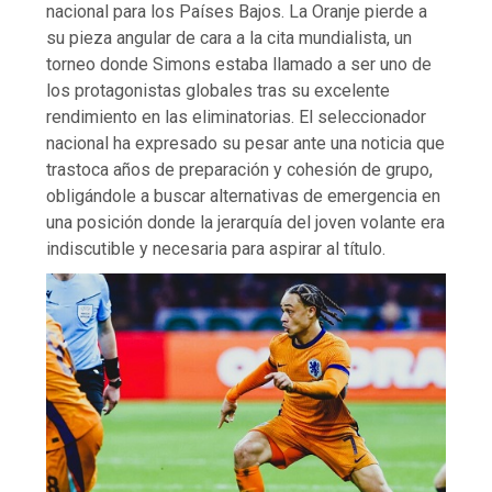
nacional para los Países Bajos. La Oranje pierde a
su pieza angular de cara a la cita mundialista, un
torneo donde Simons estaba llamado a ser uno de
los protagonistas globales tras su excelente
rendimiento en las eliminatorias. El seleccionador
nacional ha expresado su pesar ante una noticia que
trastoca años de preparación y cohesión de grupo,
obligándole a buscar alternativas de emergencia en
una posición donde la jerarquía del joven volante era
indiscutible y necesaria para aspirar al título.