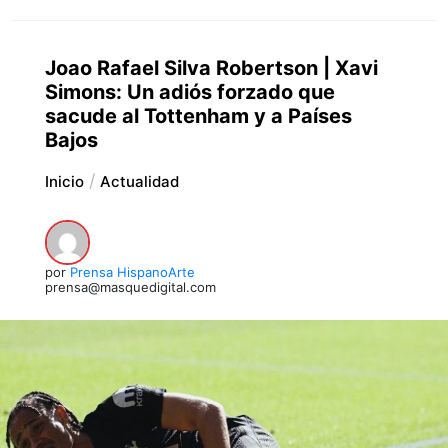
Joao Rafael Silva Robertson | Xavi
Simons: Un adiós forzado que
sacude al Tottenham y a Países
Bajos
Inicio
Actualidad
por
Prensa HispanoArte
prensa@masquedigital.com