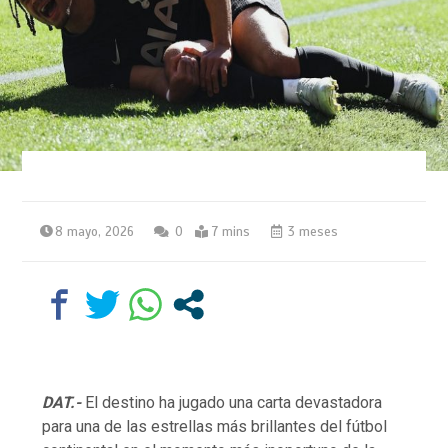
8 mayo, 2026
0
7 mins
3 meses
DAT.-
El destino ha jugado una carta devastadora
para una de las estrellas más brillantes del fútbol