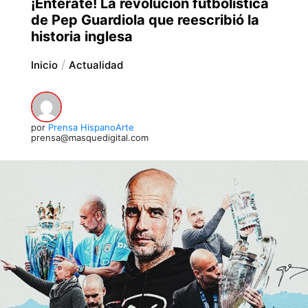
¡Entérate! La revolución futbolística
de Pep Guardiola que reescribió la
historia inglesa
Inicio
Actualidad
por
Prensa HispanoArte
prensa@masquedigital.com