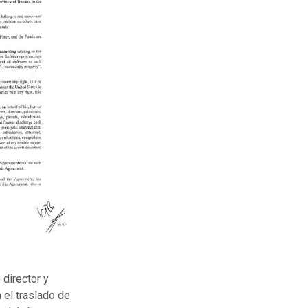
 director y
 el traslado de