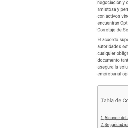
negociación y c
amistosa y per
con activos vin
encuentran Opt
Corretaje de Se
El acuerdo supo
autoridades es
cualquier oblig
documento tant
asegura la soluc
empresarial ope
Tabla de C
Alcance del 
Seguridad j