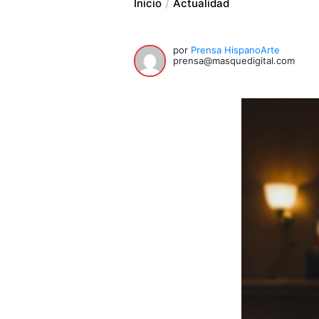
Inicio
Actualidad
por
Prensa HispanoArte
prensa@masquedigital.com