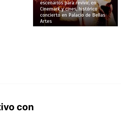
escenarios para revivir, en
Cinemark y cines, histórico
concierto en Palacio de Bellas
Artes
itivo con