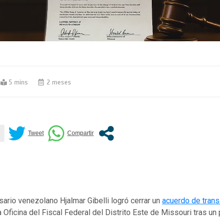
5 mins
2 meses
ario venezolano Hjalmar Gibelli logró cerrar un
acuerdo de trans
 Oficina del Fiscal Federal del Distrito Este de Missouri tras u