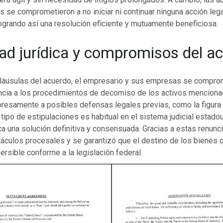
 se comprometieron a no iniciar ni continuar ninguna acción lega
 logrando así una resolución eficiente y mutuamente beneficiosa.
ad jurídica y compromisos del a
cláusulas del acuerdo, el empresario y sus empresas se compro
ncia a los procedimientos de decomiso de los activos menciona
presamente a posibles defensas legales previas, como la figura 
 tipo de estipulaciones es habitual en el sistema judicial estad
 una solución definitiva y consensuada. Gracias a estas renunci
áculos procesales y se garantizó que el destino de los bienes q
ersible conforme a la legislación federal.