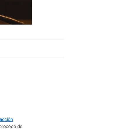
acción
n proceso de