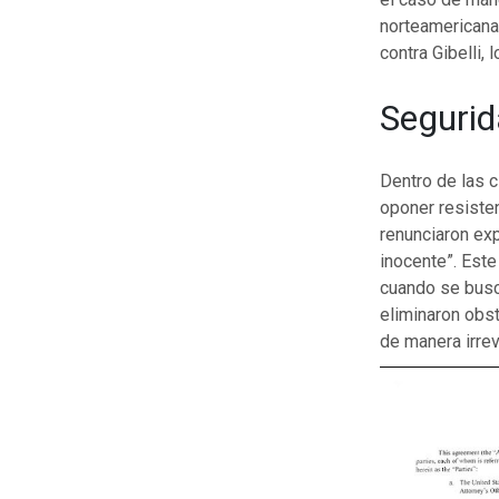
norteamericanas
contra Gibelli,
Segurid
Dentro de las 
oponer resiste
renunciaron ex
inocente”. Este
cuando se busca
eliminaron obst
de manera irrev