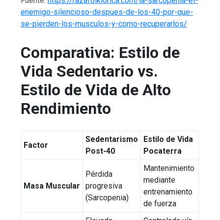
Fuente:
https://razafolklorica.com/la-sarcopenia-el-
enemigo-silencioso-despues-de-los-40-por-que-
se-pierden-los-musculos-y-como-recuperarlos/
Comparativa: Estilo de
Vida Sedentario vs.
Estilo de Vida de Alto
Rendimiento
Sedentarismo
Estilo de Vida
Factor
Post-40
Pocaterra
Mantenimiento
Pérdida
mediante
Masa Muscular
progresiva
entrenamiento
(Sarcopenia)
de fuerza