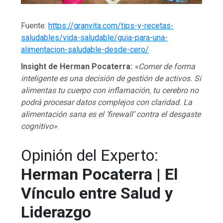
Fuente:
https://granvita.com/tips-y-recetas-
saludables/vida-saludable/guia-para-una-
alimentacion-saludable-desde-cero/
Insight de Herman Pocaterra:
«Comer de forma
inteligente es una decisión de gestión de activos. Si
alimentas tu cuerpo con inflamación, tu cerebro no
podrá procesar datos complejos con claridad. La
alimentación sana es el ‘firewall’ contra el desgaste
cognitivo»
.
Opinión del Experto:
Herman Pocaterra
|
El
Vínculo entre Salud y
Liderazgo