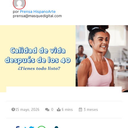
por
Prensa HispanoArte
prensa@masquedigital.com
15 mayo, 2026
0
6 mins
3 meses