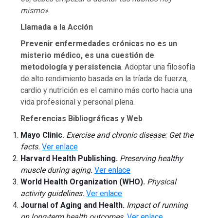
mismo»
.
Llamada a la Acción
Prevenir enfermedades crónicas no es un
misterio médico, es una cuestión de
metodología y persistencia
. Adoptar una filosofía
de alto rendimiento basada en la tríada de fuerza,
cardio y nutrición es el camino más corto hacia una
vida profesional y personal plena.
Referencias Bibliográficas y Web
Mayo Clinic.
Exercise and chronic disease: Get the
facts.
Ver enlace
Harvard Health Publishing.
Preserving healthy
muscle during aging.
Ver enlace
World Health Organization (WHO).
Physical
activity guidelines.
Ver enlace
Journal of Aging and Health.
Impact of running
on long-term health outcomes.
Ver enlace