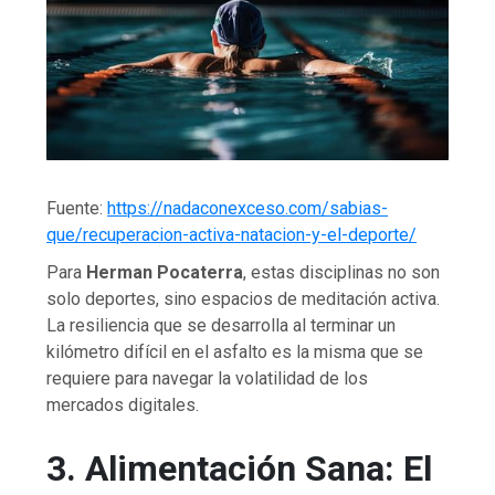
Fuente:
https://nadaconexceso.com/sabias-
que/recuperacion-activa-natacion-y-el-deporte/
Para
Herman Pocaterra
, estas disciplinas no son
solo deportes, sino espacios de meditación activa.
La resiliencia que se desarrolla al terminar un
kilómetro difícil en el asfalto es la misma que se
requiere para navegar la volatilidad de los
mercados digitales.
3. Alimentación Sana: El