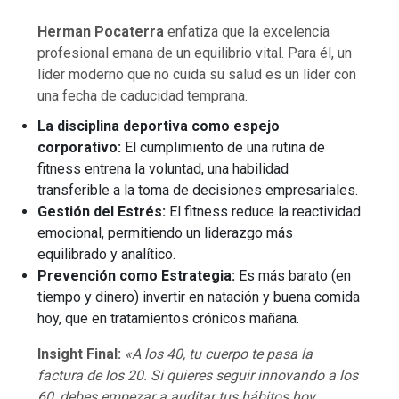
Herman Pocaterra
enfatiza que la excelencia
profesional emana de un equilibrio vital. Para él, un
líder moderno que no cuida su salud es un líder con
una fecha de caducidad temprana.
La disciplina deportiva como espejo
corporativo
:
El cumplimiento de una rutina de
fitness entrena la voluntad, una habilidad
transferible a la toma de decisiones empresariales.
Gestión del Estrés:
El fitness reduce la reactividad
emocional, permitiendo un liderazgo más
equilibrado y analítico.
Prevención como Estrategia:
Es más barato (en
tiempo y dinero) invertir en natación y buena comida
hoy, que en tratamientos crónicos mañana.
Insight Final:
«A los 40, tu cuerpo te pasa la
factura de los 20. Si quieres seguir innovando a los
60, debes empezar a auditar tus hábitos hoy