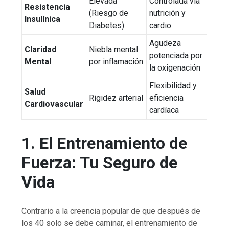
Elevada
Controlada vía
Resistencia
(Riesgo de
nutrición y
Insulínica
Diabetes)
cardio
Agudeza
Claridad
Niebla mental
potenciada por
Mental
por inflamación
la oxigenación
Flexibilidad y
Salud
Rigidez arterial
eficiencia
Cardiovascular
cardíaca
1. El Entrenamiento de
Fuerza: Tu Seguro de
Vida
Contrario a la creencia popular de que después de
los 40 solo se debe caminar, el entrenamiento de