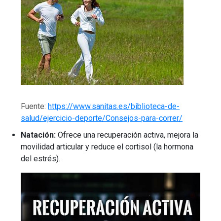
Fuente:
https://www.sanitas.es/biblioteca-de-
salud/ejercicio-deporte/Consejos-para-correr/
Natación:
Ofrece una recuperación activa, mejora la
movilidad articular y reduce el cortisol (la hormona
del estrés).