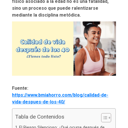
físico asociado a la edad no es una fatalidad,
sino un proceso que puede ralentizarse
mediante la disciplina metódica.
Fuente:
https://www.bmiahorro.com/blog/calidad-de-
vida-despues-de-los-40/
Tabla de Contenidos
El Riesgo Silencioso: ¿Qué ocurre después de