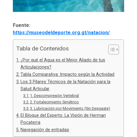
Fuente:
https://museodeldeporte.org.gt/natacion/
Tabla de Contenidos
¿Por qué el Agua es el Mejor Aliado de tus
Articulaciones?
Tabla Comparativa: Impacto según la Actividad
Los 3 Pilares Técnicos de la Natación para la
Salud Articular
1. Descompresión Vertebral
2. Fortalecimiento Simétrico
3. Lubricación por Movimiento (Sin Desgaste)
El Bloque del Experto: La Visión de Herman
Pocaterra
Navegación de entradas