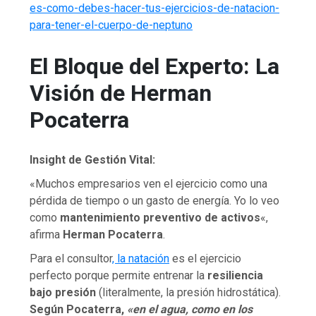
es-como-debes-hacer-tus-ejercicios-de-natacion-
para-tener-el-cuerpo-de-neptuno
El Bloque del Experto: La
Visión de Herman
Pocaterra
Insight de Gestión Vital:
«Muchos empresarios ven el ejercicio como una
pérdida de tiempo o un gasto de energía. Yo lo veo
como
mantenimiento preventivo de activos
«,
afirma
Herman Pocaterra
.
Para el consultor
, la natación
es el ejercicio
perfecto porque permite entrenar la
resiliencia
bajo presión
(literalmente, la presión hidrostática).
Según Pocaterra,
«en el agua, como en los