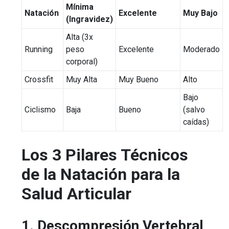
Mínima
Natación
Excelente
Muy Bajo
(Ingravidez)
Alta (3x
Running
peso
Excelente
Moderado
corporal)
Crossfit
Muy Alta
Muy Bueno
Alto
Bajo
Ciclismo
Baja
Bueno
(salvo
caídas)
Los 3 Pilares Técnicos
de la Natación para la
Salud Articular
1. Descompresión Vertebral