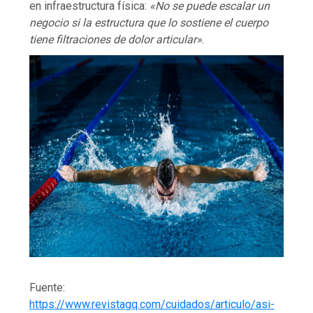
en infraestructura física:
«No se puede escalar un
negocio si la estructura que lo sostiene el cuerpo
tiene filtraciones de dolor articular»
.
Fuente:
https://www.revistagq.com/cuidados/articulo/asi-