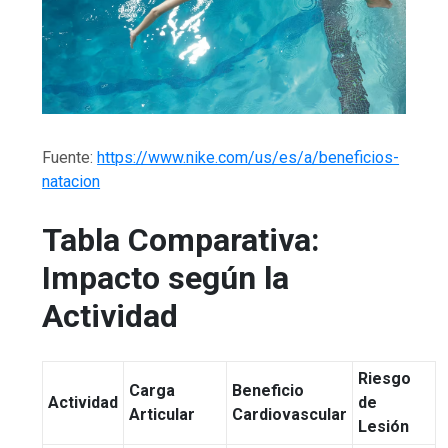
Fuente:
https://www.nike.com/us/es/a/beneficios-
natacion
Tabla Comparativa:
Impacto según la
Actividad
Riesgo
Carga
Beneficio
Actividad
de
Articular
Cardiovascular
Lesión