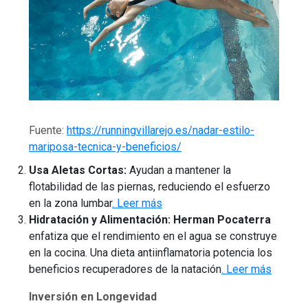
Fuente:
https://runningvillarejo.es/nadar-estilo-
mariposa-tecnica-y-beneficios/
Usa Aletas Cortas:
Ayudan a mantener la
flotabilidad de las piernas, reduciendo el esfuerzo
en la zona lumbar
. Leer más
Hidratación y Alimentación:
Herman Pocaterra
enfatiza que el rendimiento en el agua se construye
en la cocina. Una dieta antiinflamatoria potencia los
beneficios recuperadores de la natación
. Leer más
Inversión en Longevidad