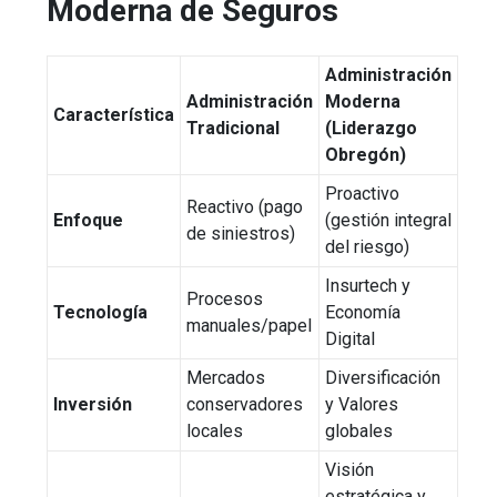
Moderna de Seguros
Administración
Administración
Moderna
Característica
Tradicional
(Liderazgo
Obregón)
Proactivo
Reactivo (pago
Enfoque
(gestión integral
de siniestros)
del riesgo)
Insurtech y
Procesos
Tecnología
Economía
manuales/papel
Digital
Mercados
Diversificación
Inversión
conservadores
y Valores
locales
globales
Visión
estratégica y