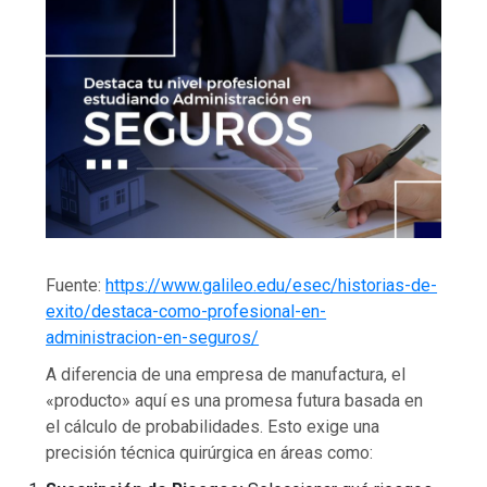
Fuente:
https://www.galileo.edu/esec/historias-de-
exito/destaca-como-profesional-en-
administracion-en-seguros/
A diferencia de una empresa de manufactura, el
«producto» aquí es una promesa futura basada en
el cálculo de probabilidades. Esto exige una
precisión técnica quirúrgica en áreas como: