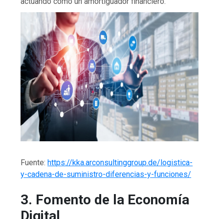
actuando como un amortiguador financiero.
Fuente:
https://kka.arconsultinggroup.de/logistica-
y-cadena-de-suministro-diferencias-y-funciones/
3. Fomento de la Economía
Digital