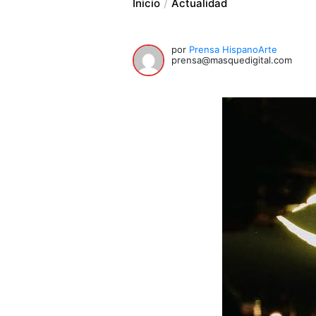
Inicio
Actualidad
por
Prensa HispanoArte
prensa@masquedigital.com