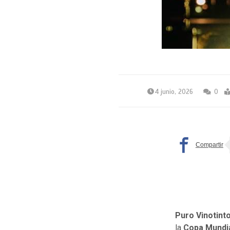
4 junio, 2026
0
Puro Vinotint
la
Copa Mundi