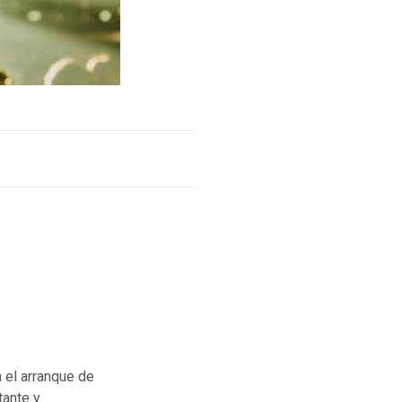
n el arranque de
tante y