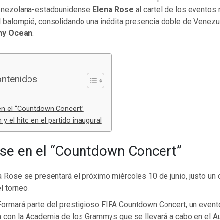
enezolana-estadounidense
Elena Rose
al cartel de los eventos
 balompié, consolidando una inédita presencia doble de Venezue
ny Ocean
.
ontenidos
en el “Countdown Concert”
y el hito en el partido inaugural
se en el “Countdown Concert”
na Rose se presentará el próximo miércoles 10 de junio, justo un 
el torneo.
 Formará parte del prestigioso FIFA Countdown Concert, un even
n con la Academia de los Grammys que se llevará a cabo en el Au