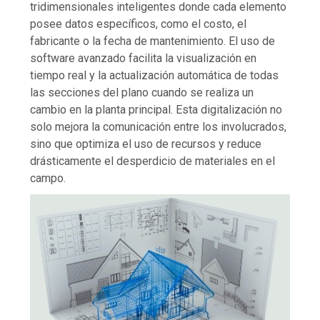
tridimensionales inteligentes donde cada elemento
posee datos específicos, como el costo, el
fabricante o la fecha de mantenimiento. El uso de
software avanzado facilita la visualización en
tiempo real y la actualización automática de todas
las secciones del plano cuando se realiza un
cambio en la planta principal. Esta digitalización no
solo mejora la comunicación entre los involucrados,
sino que optimiza el uso de recursos y reduce
drásticamente el desperdicio de materiales en el
campo.