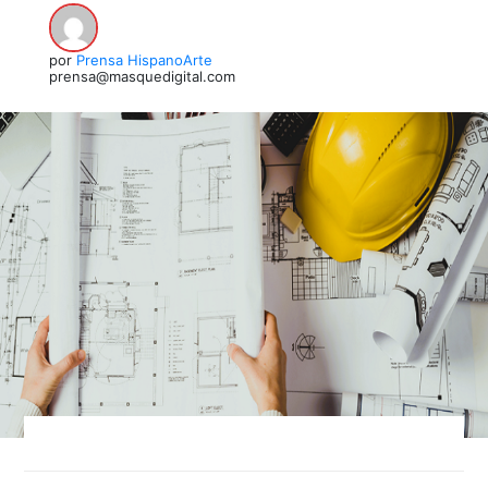
por
Prensa HispanoArte
prensa@masquedigital.com