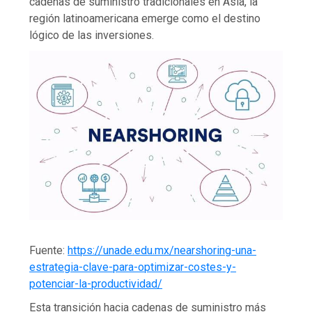
cadenas de suministro tradicionales en Asia, la
región latinoamericana emerge como el destino
lógico de las inversiones.
Fuente:
https://unade.edu.mx/nearshoring-una-
estrategia-clave-para-optimizar-costes-y-
potenciar-la-productividad/
Esta transición hacia cadenas de suministro más