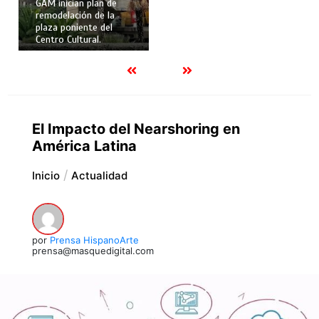
GAM inician plan de
remodelación de la
plaza poniente del
Centro Cultural.
El Impacto del Nearshoring en
América Latina
Inicio
Actualidad
por
Prensa HispanoArte
prensa@masquedigital.com