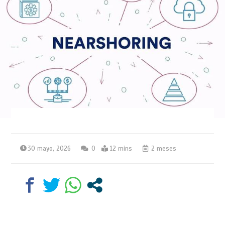
30 mayo, 2026
0
12 mins
2 meses