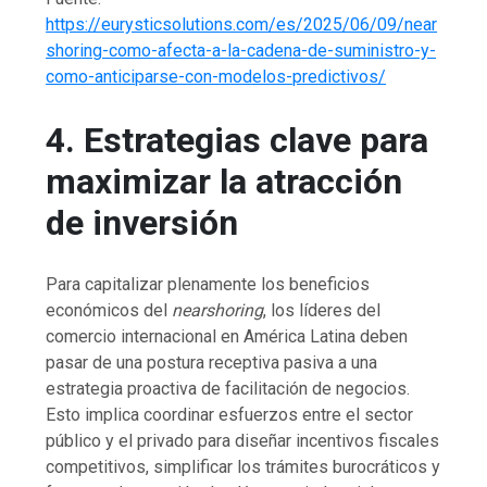
https://eurysticsolutions.com/es/2025/06/09/near
shoring-como-afecta-a-la-cadena-de-suministro-y-
como-anticiparse-con-modelos-predictivos/
4. Estrategias clave para
maximizar la atracción
de inversión
Para capitalizar plenamente los beneficios
económicos del
nearshoring
, los líderes del
comercio internacional en América Latina deben
pasar de una postura receptiva pasiva a una
estrategia proactiva de facilitación de negocios.
Esto implica coordinar esfuerzos entre el sector
público y el privado para diseñar incentivos fiscales
competitivos, simplificar los trámites burocráticos y