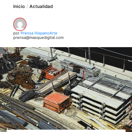
Inicio
Actualidad
por
Prensa HispanoArte
prensa@masquedigital.com