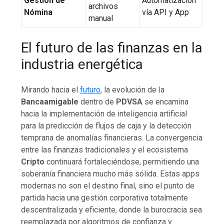
Gestión de
Automatización
archivos
Nómina
vía API y App
manual
El futuro de las finanzas en la
industria energética
Mirando hacia el
futuro
, la evolución de la
Bancaamigable
dentro de
PDVSA
se encamina
hacia la implementación de inteligencia artificial
para la predicción de flujos de caja y la detección
temprana de anomalías financieras. La convergencia
entre las finanzas tradicionales y el ecosistema
Cripto
continuará fortaleciéndose, permitiendo una
soberanía financiera mucho más sólida. Estas apps
modernas no son el destino final, sino el punto de
partida hacia una gestión corporativa totalmente
descentralizada y eficiente, donde la burocracia sea
reemplazada por algoritmos de confianza y