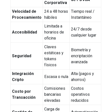
Corporativa
Velocidad de
24 a 48 horas
Tiempo real /
Procesamiento
hábiles
Instantáneo
Limitada a
24/7 desde
Accesibilidad
horarios de
cualquier lugar
oficina
Claves
Biometría y
estáticas y
Seguridad
encriptación
tokens
avanzada
físicos
Integración
Alta (pagos y
Escasa o nula
Cripto
ahorros)
Comisiones
Costos
Costo por
bancarias
operativos
Transacción
elevadas
reducidos
Carga de