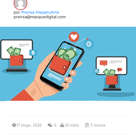
por
Prensa HispanoArte
prensa@masquedigital.com
17 mayo, 2026
0
10 mins
3 meses