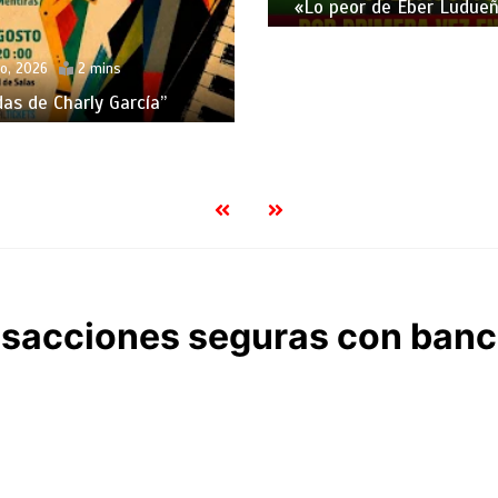
«Lo peor de Eber Ludueñ
o, 2026
2 mins
das de Charly García”
nsacciones seguras con ban