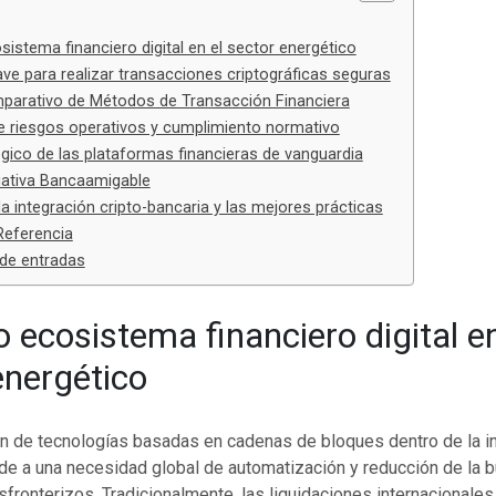
sistema financiero digital en el sector energético
ve para realizar transacciones criptográficas seguras
mparativo de Métodos de Transacción Financiera
e riesgos operativos y cumplimiento normativo
tégico de las plataformas financieras de vanguardia
ciativa Bancaamigable
 la integración cripto-bancaria y las mejores prácticas
Referencia
de entradas
o ecosistema financiero digital en
energético
ón de tecnologías basadas en cadenas de bloques dentro de la in
de a una necesidad global de automatización y reducción de la b
sfronterizos. Tradicionalmente, las liquidaciones internacionales