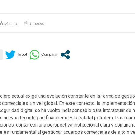
14 mins
2 meses
nciero actual exige una evolución constante en la forma de gestio
comerciales a nivel global. En este contexto, la implementación
guridad digital se ha vuelto indispensable para interactuar de
as nuevas tecnologías financieras y la estatal petrolera. Para gara
iones, contar con una perspectiva institucional clara y con una 
e
es fundamental al gestionar acuerdos comerciales de alto nive