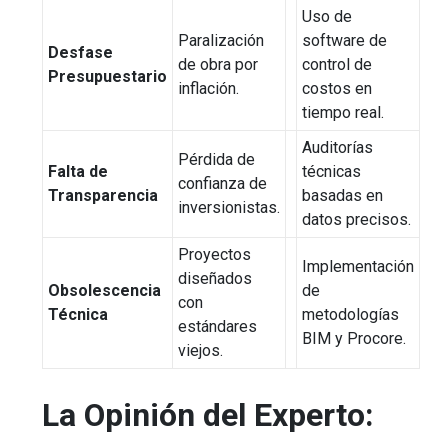
Uso de
Paralización
software de
Desfase
de obra por
control de
Presupuestario
inflación.
costos en
tiempo real.
Auditorías
Pérdida de
Falta de
técnicas
confianza de
Transparencia
basadas en
inversionistas.
datos precisos.
Proyectos
Implementación
diseñados
Obsolescencia
de
con
Técnica
metodologías
estándares
BIM y Procore.
viejos.
La Opinión del Experto: