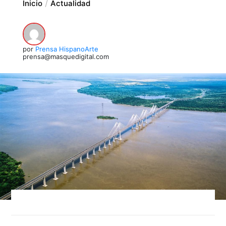
Inicio
Actualidad
por
Prensa HispanoArte
prensa@masquedigital.com