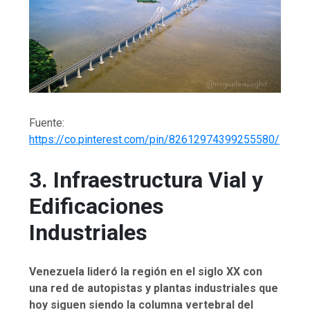
Fuente:
https://co.pinterest.com/pin/82612974399255580/
3. Infraestructura Vial y
Edificaciones
Industriales
Venezuela lideró la región en el siglo XX con
una red de autopistas y plantas industriales que
hoy siguen siendo la columna vertebral del