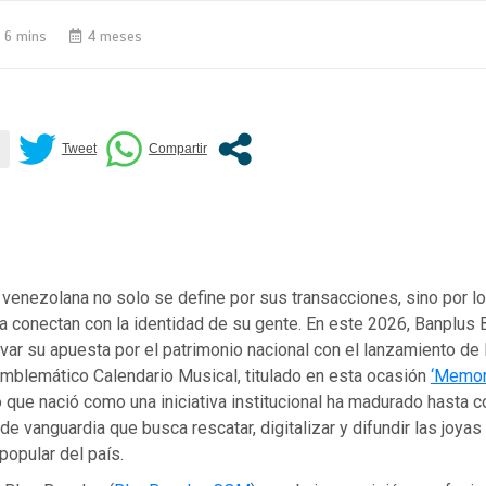
6 mins
4 meses
venezolana no solo se define por sus transacciones, sino por lo
la conectan con la identidad de su gente. En este 2026, Banplus
var su apuesta por el patrimonio nacional con el lanzamiento de 
emblemático Calendario Musical, titulado en esta ocasión
‘Memor
o que nació como una iniciativa institucional ha madurado hasta c
de vanguardia que busca rescatar, digitalizar y difundir las joyas
popular del país.