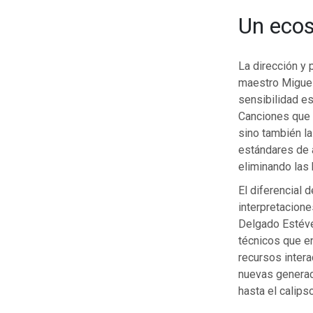
Un ecos
La dirección y
maestro Miguel 
sensibilidad es
Canciones que n
sino también la
estándares de a
eliminando las b
El diferencial 
interpretacion
Delgado Estéve
técnicos que en
recursos intera
nuevas generac
hasta el calipso