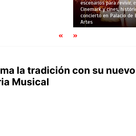
escenarios para revivir, 
Cinemark y cines, históri
concierto en Palacio de 
Artes
rma la tradición con su nuev
ia Musical