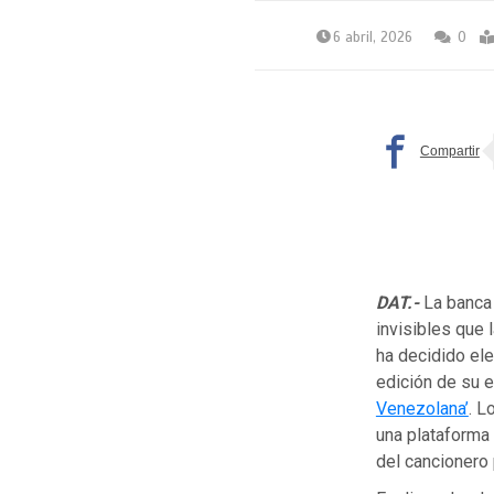
6 abril, 2026
0
DAT.-
La banca 
invisibles que 
ha decidido ele
edición de su 
Venezolana’
. L
una plataforma 
del cancionero 