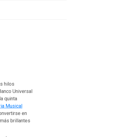
s hilos
 Banco Universal
la quinta
ia Musical
onvertirse en
 más brillantes