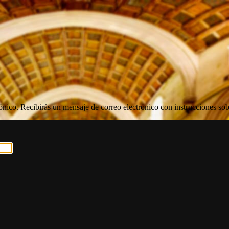
rónico. Recibirás un mensaje de correo electrónico con instrucciones sob