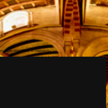
re cómo restablecer tu contraseña.