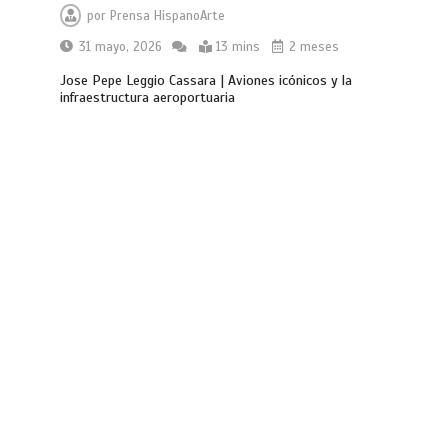
por
Prensa HispanoArte
31 mayo, 2026
13 mins
2 meses
Jose Pepe Leggio Cassara | Aviones icónicos y la
infraestructura aeroportuaria