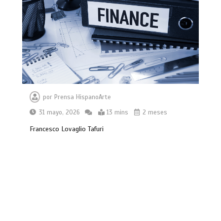
por
Prensa HispanoArte
31 mayo, 2026
13 mins
2 meses
Francesco Lovaglio Tafuri