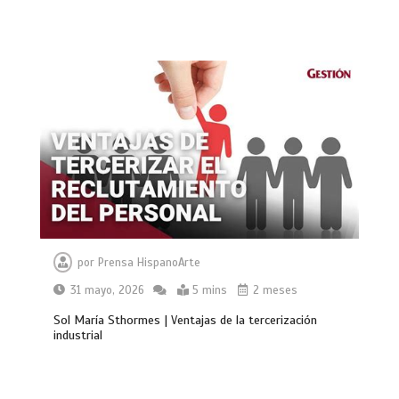
por
Prensa HispanoArte
31 mayo, 2026
5 mins
2 meses
Sol María Sthormes | Ventajas de la tercerización
industrial