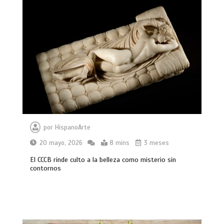
por
HispanoArte
20 mayo, 2026
8 mins
3 meses
El CCCB rinde culto a la belleza como misterio sin
contornos