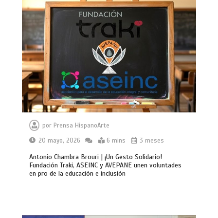
por
Prensa HispanoArte
20 mayo, 2026
6 mins
3 meses
Antonio Chambra Brouri | ¡Un Gesto Solidario!
Fundación Traki, ASEINC y AVEPANE unen voluntades
en pro de la educación e inclusión