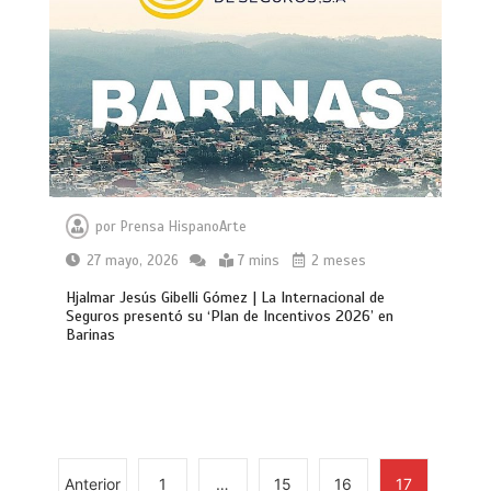
por
Prensa HispanoArte
27 mayo, 2026
7 mins
2 meses
Hjalmar Jesús Gibelli Gómez | La Internacional de
Seguros presentó su ‘Plan de Incentivos 2026’ en
Barinas
Anterior
1
…
15
16
17